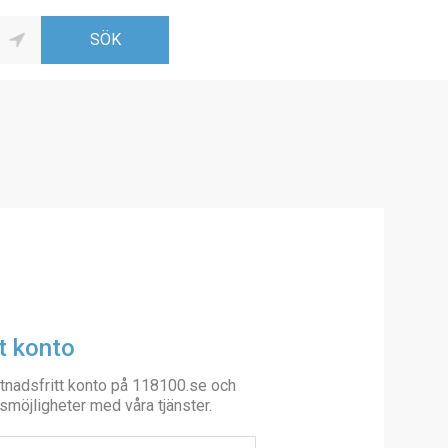
t konto
tnadsfritt konto på 118100.se och
smöjligheter med våra tjänster.