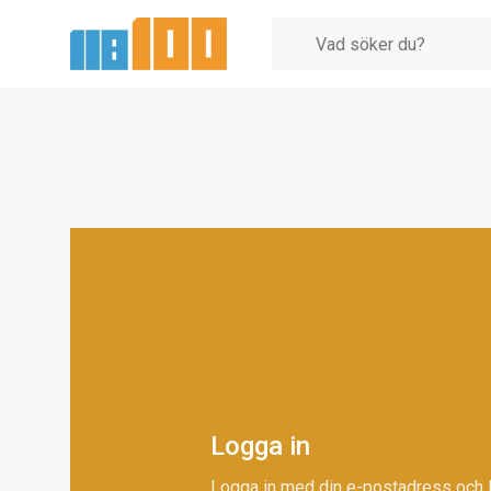
Logga in
Logga in med din e-postadress och 