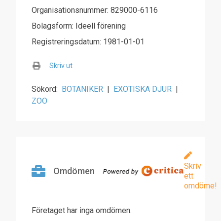
Organisationsnummer: 829000-6116
Bolagsform: Ideell förening
Registreringsdatum: 1981-01-01
Skriv ut
Sökord:
BOTANIKER
|
EXOTISKA DJUR
|
ZOO
Skriv
Omdömen
ett
omdöme!
Företaget har inga omdömen.