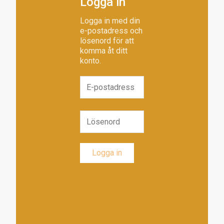
Logga in
Logga in med din
e-postadress och
lösenord för att
komma åt ditt
konto.