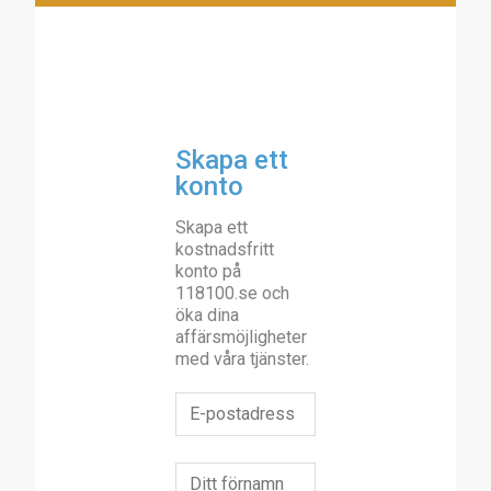
Skapa ett
konto
Skapa ett
kostnadsfritt
konto på
118100.se och
öka dina
affärsmöjligheter
med våra tjänster.