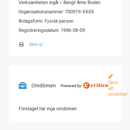
Verksamheten ingår i: Bengt-Arne Bodén
Organisationsnummer: 700919-XXXX
Bolagsform: Fysisk person
Registreringsdatum: 1996-08-09
Skriv ut
Skriv
Omdömen
ett
omdöme!
Företaget har inga omdömen.