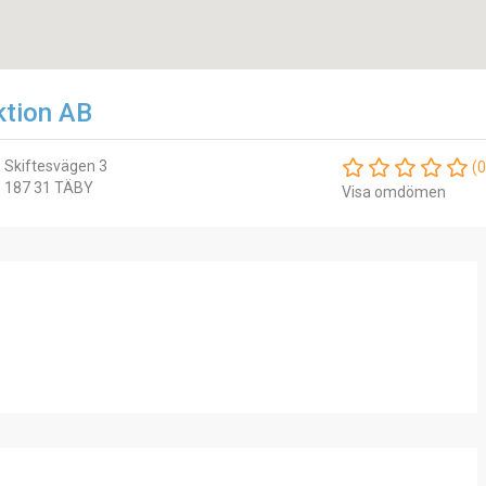
ktion AB
Skiftesvägen 3
(0
187 31 TÄBY
Visa omdömen