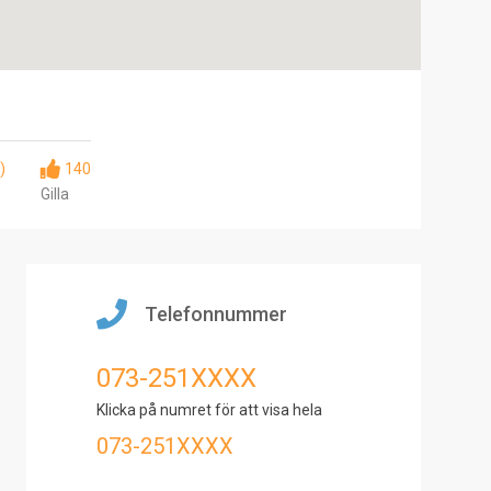
)
140
Gilla
Telefonnummer
073-251XXXX
Klicka på numret för att visa hela
073-251XXXX