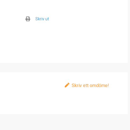
Skriv ut
Skriv ett omdöme!