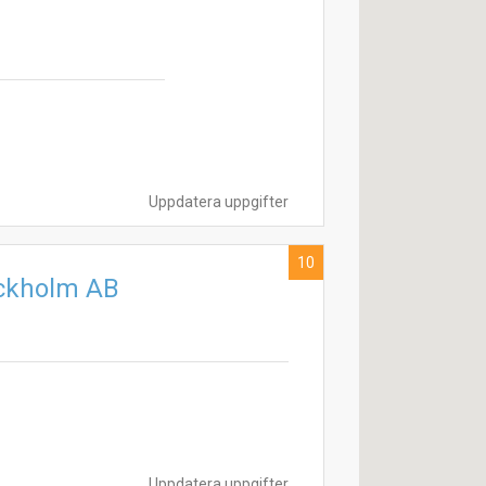
Uppdatera uppgifter
10
ockholm AB
Uppdatera uppgifter