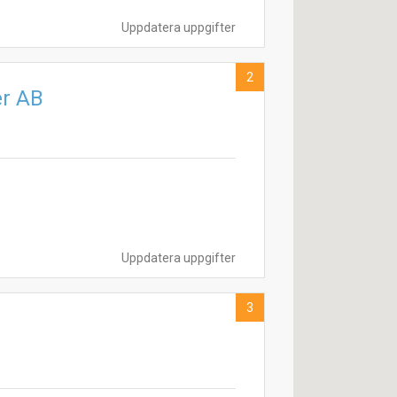
Uppdatera uppgifter
2
er AB
Uppdatera uppgifter
3