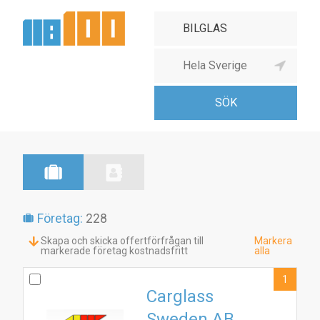
Företag:
228
Skapa och skicka offertförfrågan till
Markera
markerade företag kostnadsfritt
alla
1
Carglass
Sweden AB