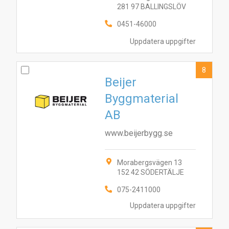
281 97 BALLINGSLÖV
0451-46000
Uppdatera uppgifter
8
Beijer
Byggmaterial
AB
www.beijerbygg.se
Morabergsvägen 13
152 42 SÖDERTÄLJE
075-2411000
Uppdatera uppgifter