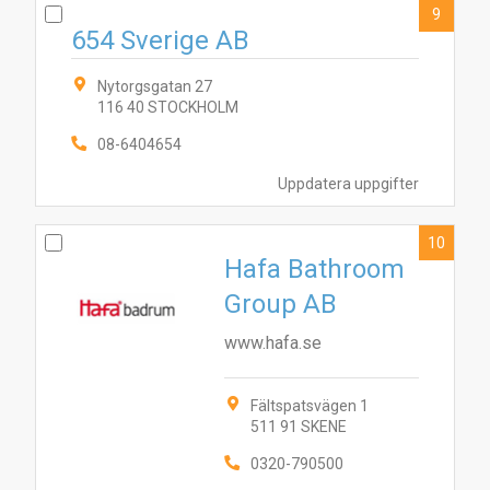
9
654 Sverige AB
Nytorgsgatan 27
116 40 STOCKHOLM
08-6404654
Uppdatera uppgifter
10
Hafa Bathroom
Group AB
www.hafa.se
Fältspatsvägen 1
511 91 SKENE
0320-790500