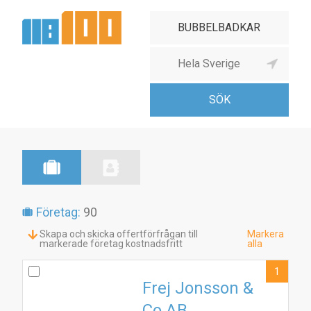
Företag:
90
Skapa och skicka offertförfrågan till
Markera
markerade företag kostnadsfritt
alla
1
Frej Jonsson &
Co AB