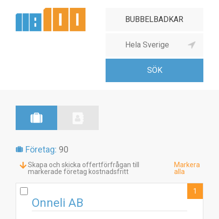
Företag:
90
Skapa och skicka offertförfrågan till
Markera
markerade företag kostnadsfritt
alla
1
Onneli AB