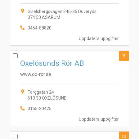
Giselsbergsvägen 246-35 Duveryds
374 50 ASARUM
0454-88820
Uppdatera uppgifter
9
Oxelösunds Rör AB
www.ox-ror.se
Torggatan 24
613 30 OXELÖSUND
0155-30425
Uppdatera uppgifter
10