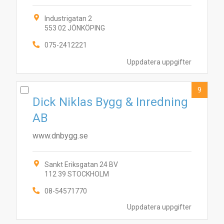
Industrigatan 2
553 02 JÖNKÖPING
075-2412221
Uppdatera uppgifter
9
Dick Niklas Bygg & Inredning
AB
www.dnbygg.se
Sankt Eriksgatan 24 BV
112 39 STOCKHOLM
08-54571770
Uppdatera uppgifter