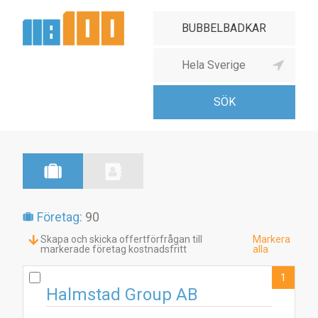
Företag:
90
Skapa och skicka offertförfrågan till
Markera
markerade företag kostnadsfritt
alla
1
Halmstad Group AB