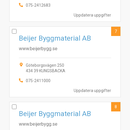
075-2412683
Uppdatera uppgifter
7
Beijer Byggmaterial AB
www.beijerbygg.se
Göteborgsvägen 250
434 39 KUNGSBACKA
075-2411000
Uppdatera uppgifter
8
Beijer Byggmaterial AB
www.beijerbygg.se