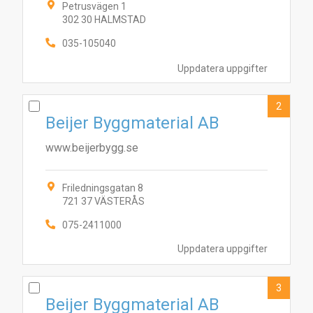
Petrusvägen 1
302 30 HALMSTAD
035-105040
Uppdatera uppgifter
2
Beijer Byggmaterial AB
www.beijerbygg.se
Friledningsgatan 8
721 37 VÄSTERÅS
075-2411000
Uppdatera uppgifter
3
Beijer Byggmaterial AB