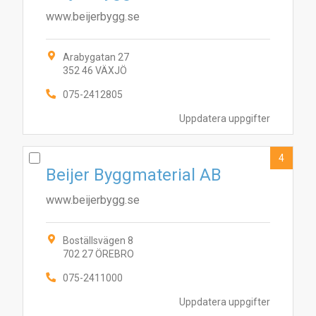
www.beijerbygg.se
Arabygatan 27
352 46 VÄXJÖ
075-2412805
Uppdatera uppgifter
4
Beijer Byggmaterial AB
www.beijerbygg.se
Boställsvägen 8
702 27 ÖREBRO
075-2411000
Uppdatera uppgifter