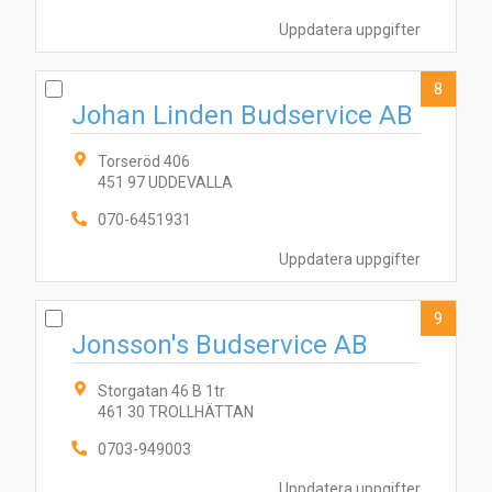
Uppdatera uppgifter
8
Johan Linden Budservice AB
Torseröd 406
451 97 UDDEVALLA
070-6451931
Uppdatera uppgifter
9
Jonsson's Budservice AB
Storgatan 46 B 1tr
461 30 TROLLHÄTTAN
0703-949003
Uppdatera uppgifter