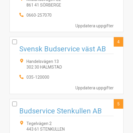
861 41 SÖRBERGE
0660-257070
Uppdatera uppgifter
4
Svensk Budservice väst AB
Handelsvägen 13
302 30 HALMSTAD
035-120000
Uppdatera uppgifter
5
Budservice Stenkullen AB
Tegelvägen 2
443 61 STENKULLEN