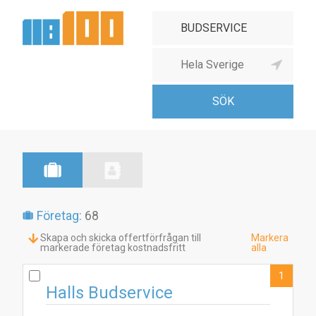
Företag:
68
Skapa och skicka offertförfrågan till
Markera
markerade företag kostnadsfritt
alla
1
Halls Budservice