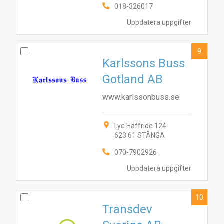
018-326017
Uppdatera uppgifter
9
Karlssons Buss
Gotland AB
www.karlssonbuss.se
Lye Häffride 124
623 61 STÅNGA
070-7902926
Uppdatera uppgifter
10
Transdev