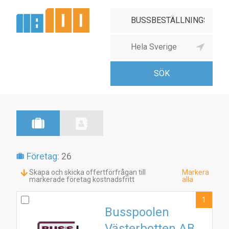
Företag:
26
Skapa och skicka offertförfrågan till
Markera
markerade företag kostnadsfritt
alla
1
Busspoolen
Västerbotten AB