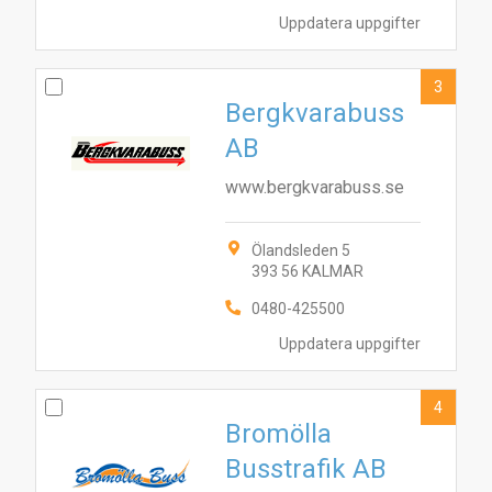
Uppdatera uppgifter
3
Bergkvarabuss
AB
www.bergkvarabuss.se
Ölandsleden 5
393 56 KALMAR
0480-425500
Uppdatera uppgifter
4
Bromölla
Busstrafik AB