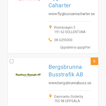
Caharter
www.flygbussarnacharter.se
Knistavägen 3
191 62 SOLLENTUNA
08-6295000
Uppdatera uppgifter
8
Bergsbrunna
Busstrafik AB
www.bergsbrunnabuss.se
Danmarks-Söderby
755 98 UPPSALA