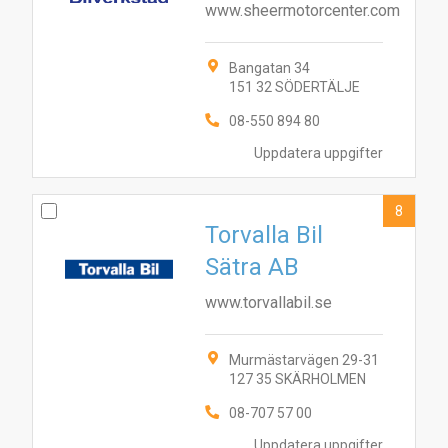
www.sheermotorcenter.com
Bangatan 34
151 32 SÖDERTÄLJE
08-550 894 80
Uppdatera uppgifter
8
Torvalla Bil
Sätra AB
www.torvallabil.se
Murmästarvägen 29-31
127 35 SKÄRHOLMEN
08-707 57 00
Uppdatera uppgifter