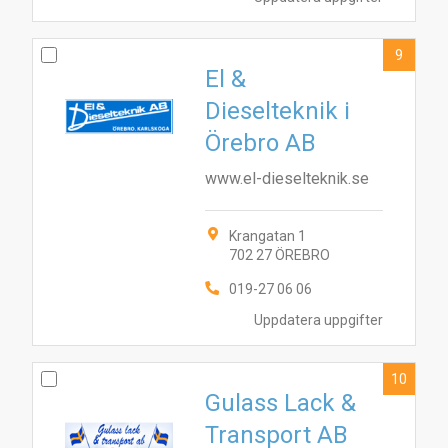
9
El &
Dieselteknik i
Örebro AB
www.el-dieselteknik.se
Krangatan 1
702 27 ÖREBRO
019-27 06 06
Uppdatera uppgifter
10
Gulass Lack &
Transport AB