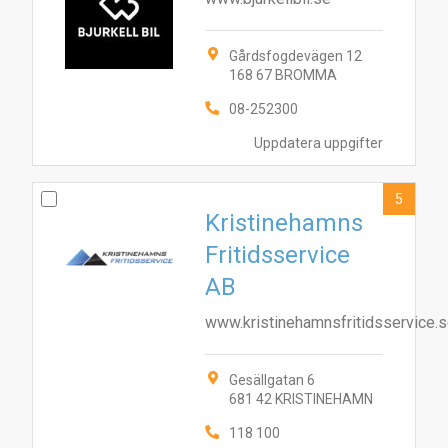
Gårdsfogdevägen 12
168 67 BROMMA
08-252300
Uppdatera uppgifter
5
Kristinehamns
Fritidsservice
AB
www.kristinehamnsfritidsservice.
Gesällgatan 6
681 42 KRISTINEHAMN
118 100