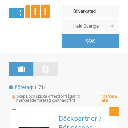
Företag:
1 714
Skapa och skicka offertförfrågan till
Markera
markerade företag kostnadsfritt
alla
1
Däckpartner /
Börjessons