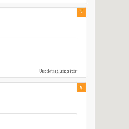
7
Uppdatera uppgifter
8