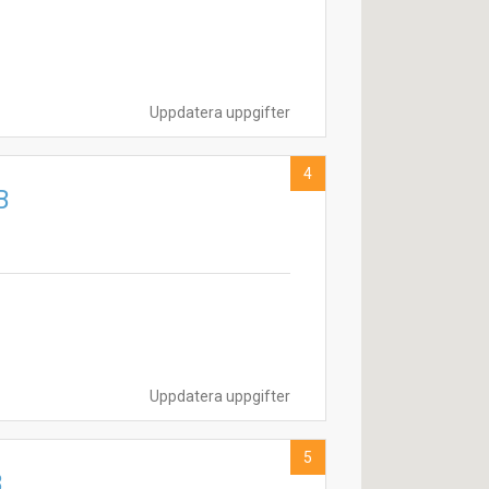
Uppdatera uppgifter
4
B
Uppdatera uppgifter
5
B