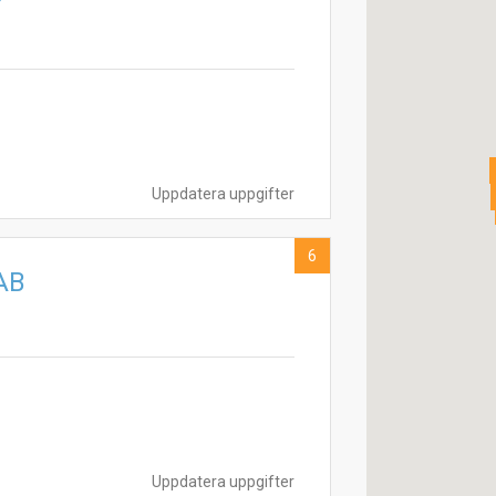
Uppdatera uppgifter
6
 AB
Uppdatera uppgifter