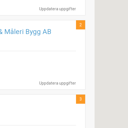
Uppdatera uppgifter
2
& Måleri Bygg AB
Uppdatera uppgifter
3