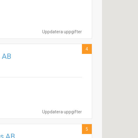
Uppdatera uppgifter
4
 AB
Uppdatera uppgifter
5
rs AB