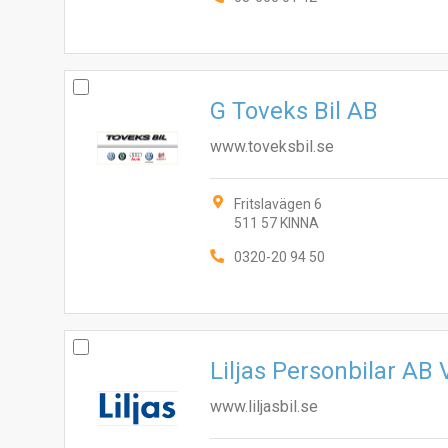
G Toveks Bil AB
www.toveksbil.se
Fritslavägen 6
511 57 KINNA
0320-20 94 50
Liljas Personbilar AB 
www.liljasbil.se