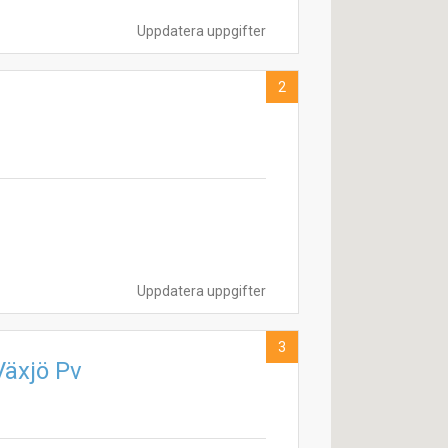
Uppdatera uppgifter
2
Uppdatera uppgifter
3
Växjö Pv