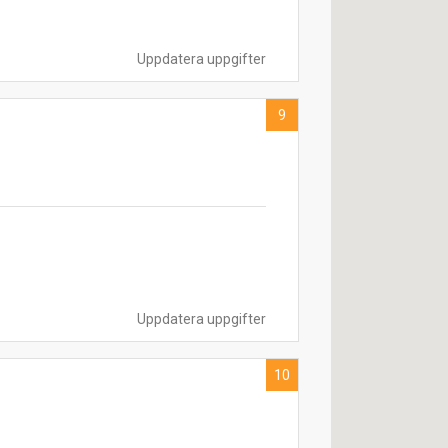
Uppdatera uppgifter
9
Uppdatera uppgifter
10