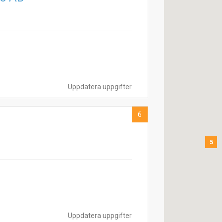
Uppdatera uppgifter
6
5
Uppdatera uppgifter