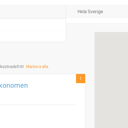
 kostnadsfritt
Markera alla
1
ekonomen