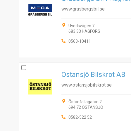
www.grasbergsbil.se
Uvedsvägen 7
683 33 HAGFORS
0563-10411
Östansjö Bilskrot AB
www.ostansjobilskrot.se
Östanfallagatan 2
694 72 ÖSTANSJÖ
0582-522 52