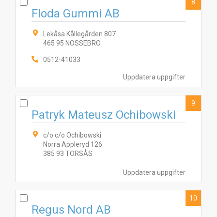
8
Floda Gummi AB
Lekåsa Kållegården 807
465 95 NOSSEBRO
0512-41033
Uppdatera uppgifter
9
Patryk Mateusz Ochibowski
c/o c/o Ochibowski
Norra Appleryd 126
385 93 TORSÅS
Uppdatera uppgifter
10
Regus Nord AB