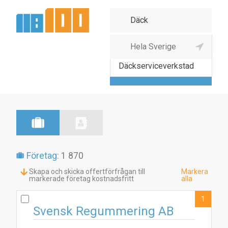
Däck- & slangindustri
Däckserviceverkstad
Företag:
1 870
Skapa och skicka offertförfrågan till
Markera
markerade företag kostnadsfritt
alla
1
Svensk Regummering AB