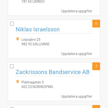
181 65 LIDINGÖ
Uppdatera uppgifter
6
Niklas Israelsson
Leipojärvi 25
982 92 GÄLLIVARE
Uppdatera uppgifter
7
Zackrissons Bandservice AB
Platinagatan 3
602 23 NORRKÖPING
Uppdatera uppgifter