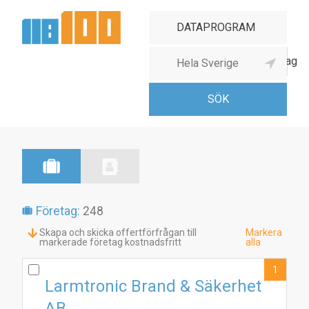
Dataprogrammeringsföretag
Företag:
248
Skapa och skicka offertförfrågan till
Markera
markerade företag kostnadsfritt
alla
1
Larmtronic Brand & Säkerhet
AB