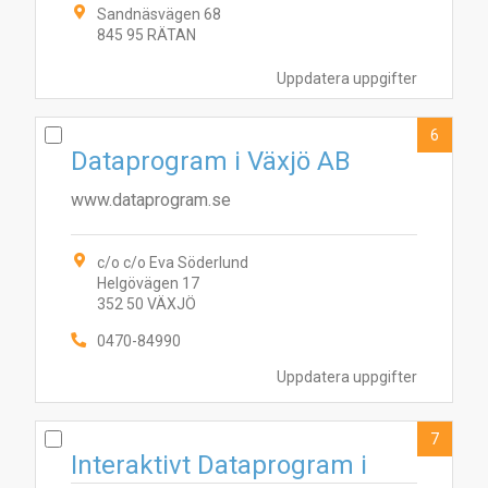
Sandnäsvägen 68
845 95 RÄTAN
Uppdatera uppgifter
6
Dataprogram i Växjö AB
www.dataprogram.se
c/o c/o Eva Söderlund
Helgövägen 17
352 50 VÄXJÖ
0470-84990
Uppdatera uppgifter
7
Interaktivt Dataprogram i