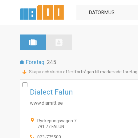
Företag:
245
Skapa och skicka offertförfrågan till markerade företag
Dialect Falun
www.diamitt.se
Ryckepungsvägen 7
791 77 FALUN
023-775500