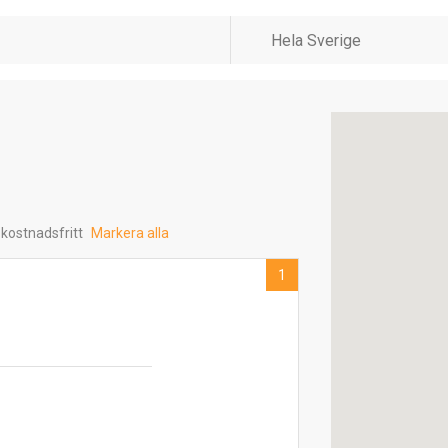
 kostnadsfritt
Markera alla
1