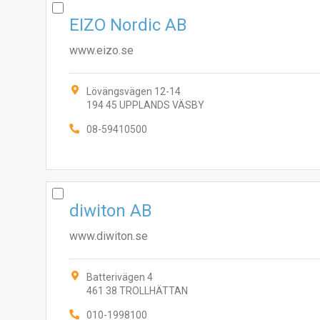
EIZO Nordic AB
www.eizo.se
Lövängsvägen 12-14
194 45 UPPLANDS VÄSBY
08-59410500
diwiton AB
www.diwiton.se
Batterivägen 4
461 38 TROLLHÄTTAN
010-1998100