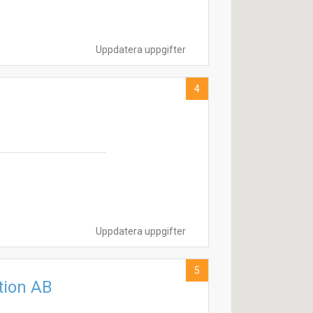
Uppdatera uppgifter
4
Uppdatera uppgifter
5
ion AB