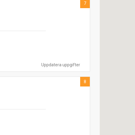
7
Uppdatera uppgifter
8