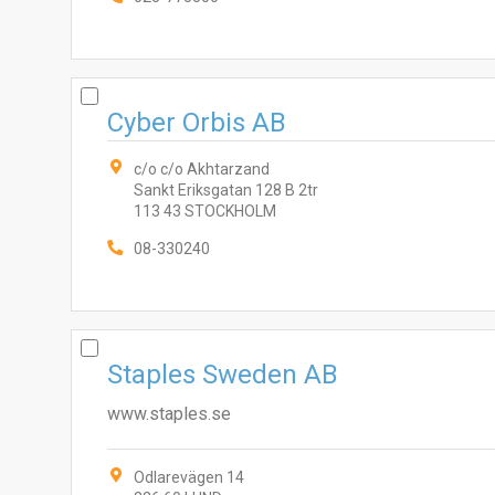
Cyber Orbis AB
c/o c/o Akhtarzand
Sankt Eriksgatan 128 B 2tr
113 43 STOCKHOLM
08-330240
Staples Sweden AB
www.staples.se
Odlarevägen 14