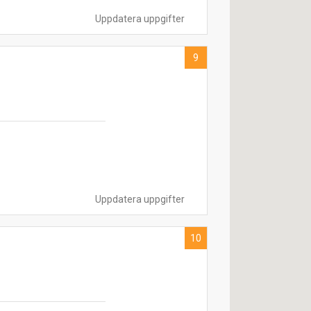
Uppdatera uppgifter
9
Uppdatera uppgifter
10