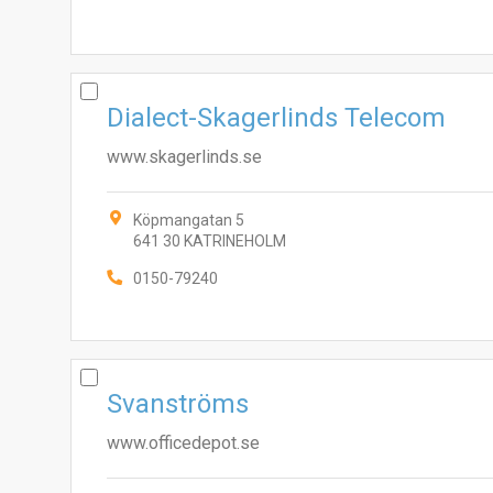
Dialect-Skagerlinds Telecom
www.skagerlinds.se
Köpmangatan 5
641 30 KATRINEHOLM
0150-79240
Svanströms
www.officedepot.se