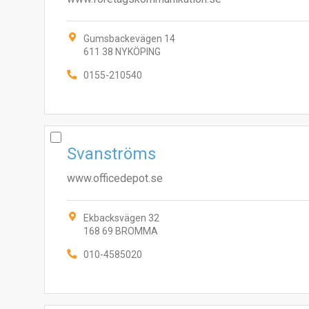
Gumsbackevägen 14
611 38 NYKÖPING
0155-210540
Svanströms
www.officedepot.se
Ekbacksvägen 32
168 69 BROMMA
010-4585020