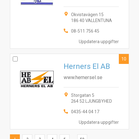
Okvistavägen 15
186 40 VALLENTUNA
08-511 756 45
Uppdatera uppgifter
10
Herners El AB
www.hernersel.se
Storgatan 5
264 52 LJUNGBYHED
0435-44 04 17
Uppdatera uppgifter