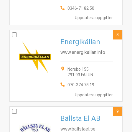
0346-71 82 50
Uppdatera uppgifter
8
Energikällan
www.energikallan.info
Norsbo 155
791 93 FALUN
070-374 78 19
Uppdatera uppgifter
9
Bällsta El AB
www.ballstael.se