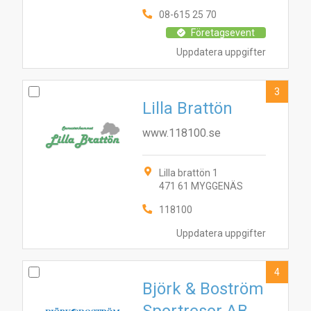
08-615 25 70
Företagsevent
Uppdatera uppgifter
3
Lilla Brattön
www.118100.se
Lilla brattön 1
471 61 MYGGENÄS
118100
Uppdatera uppgifter
4
Björk & Boström