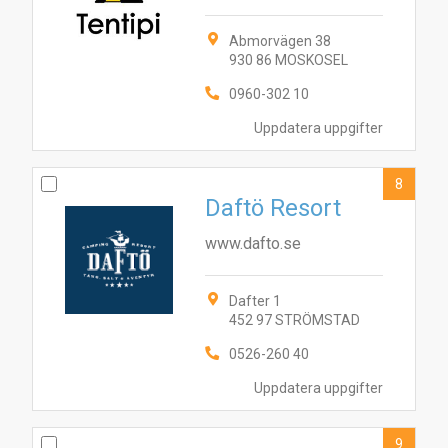
Abmorvägen 38
930 86 MOSKOSEL
0960-302 10
Uppdatera uppgifter
8
Daftö Resort
www.dafto.se
Dafter 1
452 97 STRÖMSTAD
0526-260 40
Uppdatera uppgifter
9