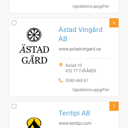
Uppdatera uppgifter
6
Ästad Vingård
AB
www.astadvingard.se
Ästad 10
432 77 TVÅÅKER
0340-460 61
Uppdatera uppgifter
7
Tentipi AB
www.tentipi.com