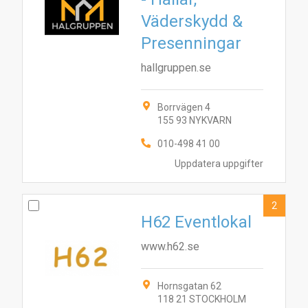
Väderskydd &
Presenningar
hallgruppen.se
Borrvägen 4
155 93 NYKVARN
010-498 41 00
Uppdatera uppgifter
2
H62 Eventlokal
www.h62.se
Hornsgatan 62
118 21 STOCKHOLM