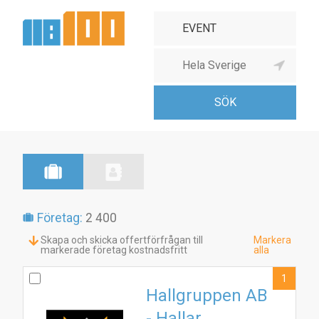
Företag:
2 400
Skapa och skicka offertförfrågan till
Markera
markerade företag kostnadsfritt
alla
1
Hallgruppen AB
- Hallar,