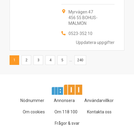
Myrvägen 47
456 55 BOHUS-
MALMÖN
0523-352 10
Uppdatera uppgifter
1
2
3
4
5
...
240
Nödnummer
Annonsera
Användarvillkor
Om cookies
Om 118 100
Kontakta oss
Frågor & svar