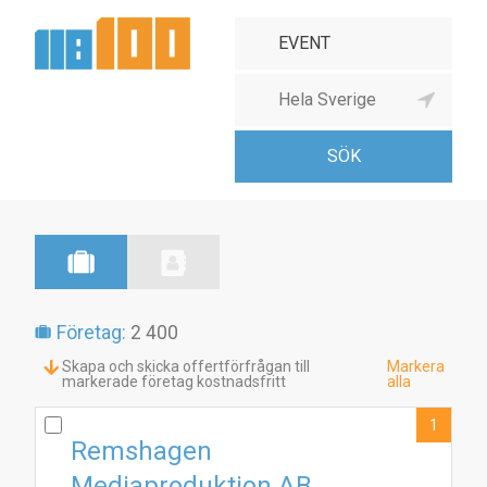
Företag:
2 400
Skapa och skicka offertförfrågan till
Markera
markerade företag kostnadsfritt
alla
1
Remshagen
Mediaproduktion AB