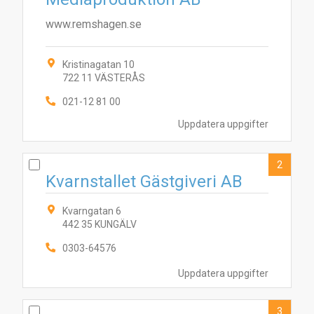
www.remshagen.se
Kristinagatan 10
722 11 VÄSTERÅS
021-12 81 00
Uppdatera uppgifter
2
Kvarnstallet Gästgiveri AB
Kvarngatan 6
442 35 KUNGÄLV
0303-64576
Uppdatera uppgifter
3