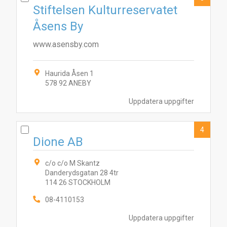
Stiftelsen Kulturreservatet
Åsens By
www.asensby.com
Haurida Åsen 1
578 92 ANEBY
Uppdatera uppgifter
4
Dione AB
c/o c/o M Skantz
Danderydsgatan 28 4tr
114 26 STOCKHOLM
08-4110153
Uppdatera uppgifter