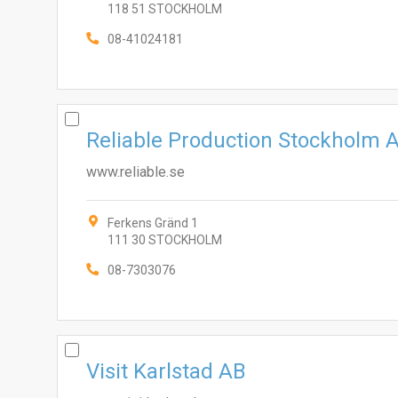
118 51 STOCKHOLM
08-41024181
Reliable Production Stockholm 
www.reliable.se
Ferkens Gränd 1
111 30 STOCKHOLM
08-7303076
Visit Karlstad AB