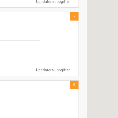
Uppdatera uppgifter
7
Uppdatera uppgifter
8