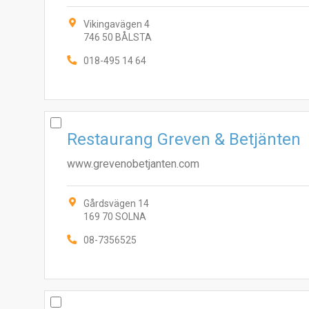
Vikingavägen 4
746 50 BÅLSTA
018-495 14 64
Restaurang Greven & Betjänten
www.grevenobetjanten.com
Gårdsvägen 14
169 70 SOLNA
08-7356525