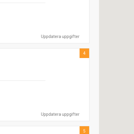
Uppdatera uppgifter
4
Uppdatera uppgifter
5