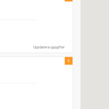
Uppdatera uppgifter
6