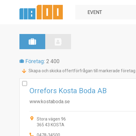
Företag:
2 400
Skapa och skicka offertförfrågan till markerade företag
Orrefors Kosta Boda AB
www.kostaboda.se
Stora vägen 96
365 43 KOSTA
0478-34500