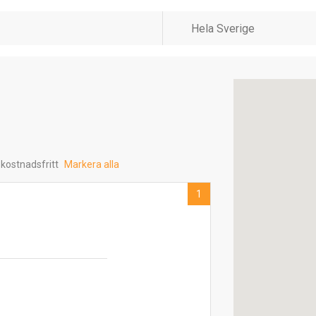
 kostnadsfritt
Markera alla
1