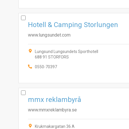
Hotell & Camping Storlungen
www.lungsundet.com
Lungsund Lungsundets Sporthotell
688 91 STORFORS
0550-70397
mmx reklambyrå
www.mmxreklambyra.se
Krukmakargatan 36 A