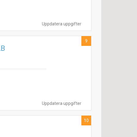
Uppdatera uppgifter
9
AB
Uppdatera uppgifter
10