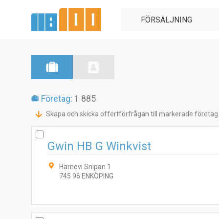
Företag:
1 885
Skapa och skicka offertförfrågan till markerade företag
Gwin HB G Winkvist
Härnevi Snipan 1
745 96 ENKÖPING