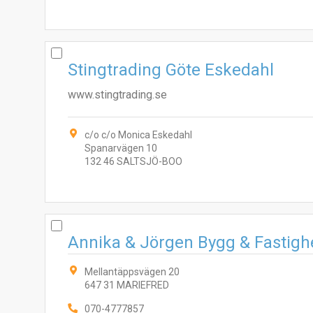
Stingtrading Göte Eskedahl
www.stingtrading.se
c/o c/o Monica Eskedahl
Spanarvägen 10
132 46 SALTSJÖ-BOO
Annika & Jörgen Bygg & Fastigh
Mellantäppsvägen 20
647 31 MARIEFRED
070-4777857