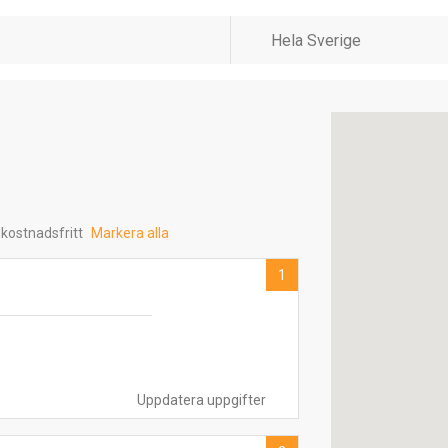
 kostnadsfritt
Markera alla
1
Uppdatera uppgifter