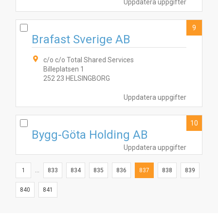
Uppdatera uppgifter
9
Brafast Sverige AB
c/o c/o Total Shared Services
Billeplatsen 1
252 23 HELSINGBORG
Uppdatera uppgifter
10
Bygg-Göta Holding AB
Uppdatera uppgifter
1
...
833
834
835
836
837
838
839
840
841