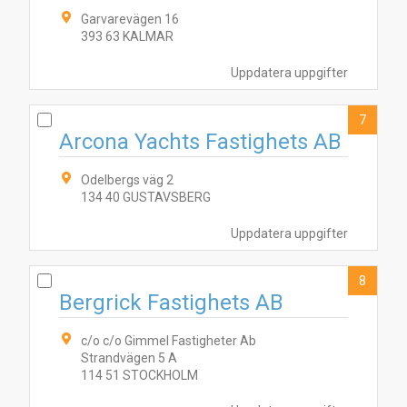
Garvarevägen 16
393 63 KALMAR
Uppdatera uppgifter
7
Arcona Yachts Fastighets AB
Odelbergs väg 2
134 40 GUSTAVSBERG
Uppdatera uppgifter
8
Bergrick Fastighets AB
c/o c/o Gimmel Fastigheter Ab
Strandvägen 5 A
114 51 STOCKHOLM