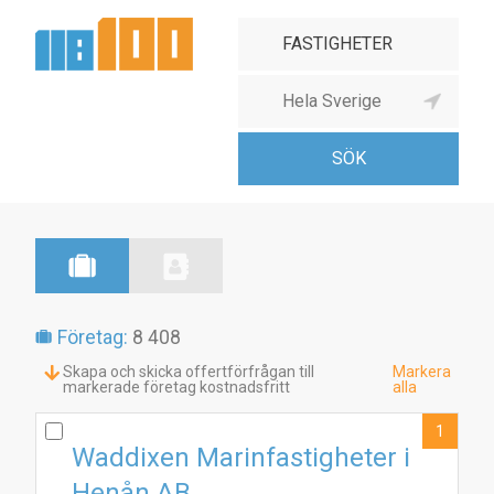
Företag:
8 408
Skapa och skicka offertförfrågan till
Markera
markerade företag kostnadsfritt
alla
1
Waddixen Marinfastigheter i
Henån AB