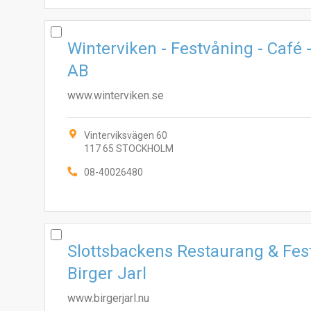
Winterviken - Festvåning - Café 
AB
www.winterviken.se
Vinterviksvägen 60
117 65 STOCKHOLM
08-40026480
Slottsbackens Restaurang & Fes
Birger Jarl
www.birgerjarl.nu