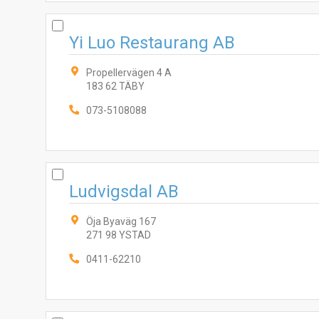
Yi Luo Restaurang AB
Propellervägen 4 A
183 62 TÄBY
073-5108088
Ludvigsdal AB
Öja Byaväg 167
271 98 YSTAD
0411-62210