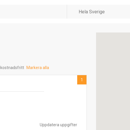
 kostnadsfritt
Markera alla
1
Uppdatera uppgifter