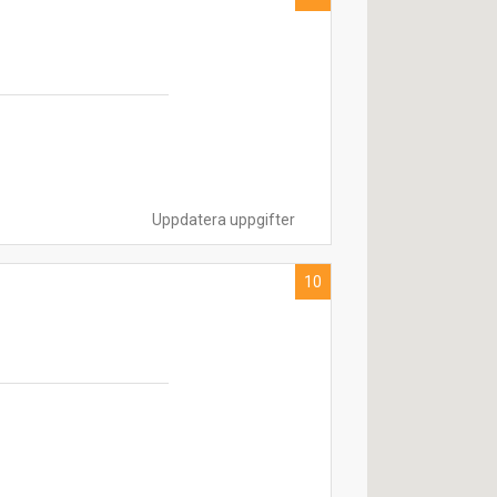
Uppdatera uppgifter
10