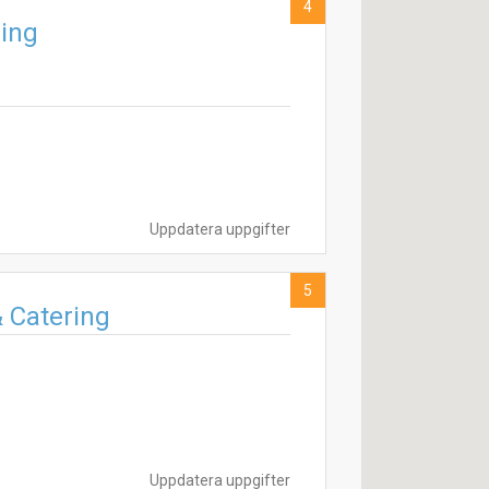
4
ning
Uppdatera uppgifter
5
 Catering
Uppdatera uppgifter