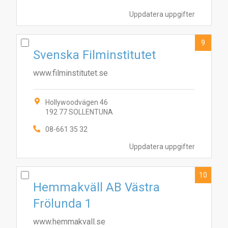
Uppdatera uppgifter
9
Svenska Filminstitutet
www.filminstitutet.se
Hollywoodvägen 46
192 77 SOLLENTUNA
08-661 35 32
Uppdatera uppgifter
10
Hemmakväll AB Västra
Frölunda 1
www.hemmakvall.se