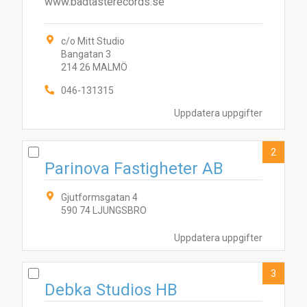
www.badtasterecords.se
c/o Mitt Studio
Bangatan 3
214 26 MALMÖ
046-131315
Uppdatera uppgifter
2
Parinova Fastigheter AB
Gjutformsgatan 4
590 74 LJUNGSBRO
Uppdatera uppgifter
3
Debka Studios HB