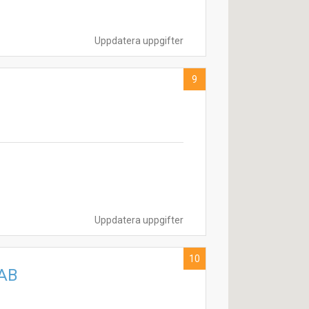
Uppdatera uppgifter
9
Uppdatera uppgifter
10
 AB