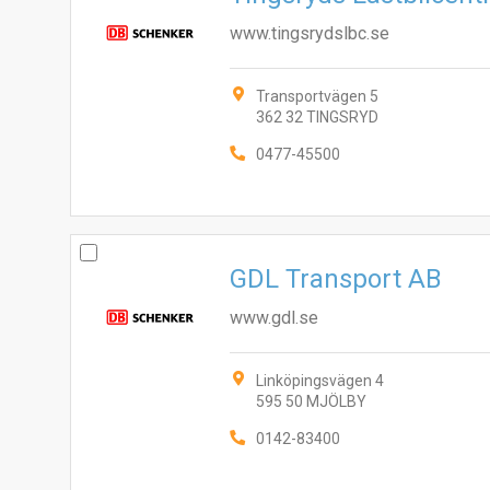
www.tingsrydslbc.se
Transportvägen 5
362 32 TINGSRYD
0477-45500
GDL Transport AB
www.gdl.se
Linköpingsvägen 4
595 50 MJÖLBY
0142-83400