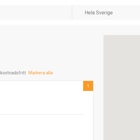
 kostnadsfritt
Markera alla
1