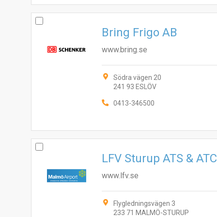
Bring Frigo AB
www.bring.se
Södra vägen 20
241 93 ESLÖV
0413-346500
LFV Sturup ATS & AT
www.lfv.se
Flygledningsvägen 3
233 71 MALMÖ-STURUP