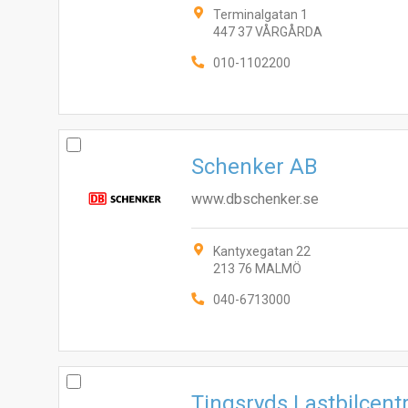
Terminalgatan 1
447 37 VÅRGÅRDA
010-1102200
Schenker AB
www.dbschenker.se
Kantyxegatan 22
213 76 MALMÖ
040-6713000
Tingsryds Lastbilcentr