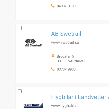
040-6131000
AB Swetrail
www.swetrail.se
Brogatan 5
331 30 VÄRNAMO
0370-18900
Flygbilar i Landvetter
www.flygfrakt.se