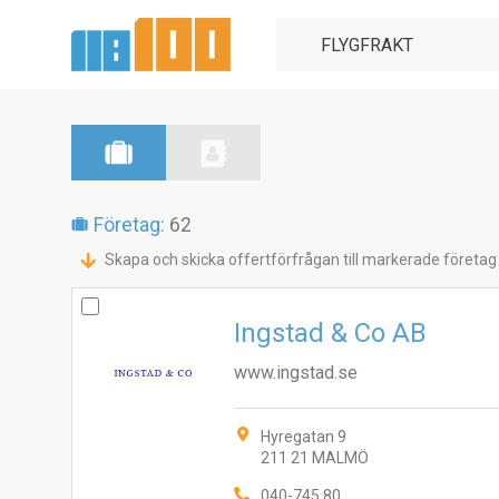
Företag:
62
Skapa och skicka offertförfrågan till markerade företag
Ingstad & Co AB
www.ingstad.se
Hyregatan 9
211 21 MALMÖ
040-745 80