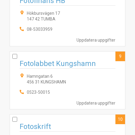
Fotofinans HB
Hökbursvägen 17
147 42 TUMBA
08-53033959
Uppdatera uppgifter
9
Fotolabbet Kungshamn
Hamngatan 6
456 31 KUNGSHAMN
0523-50015
Uppdatera uppgifter
10
Fotoskrift