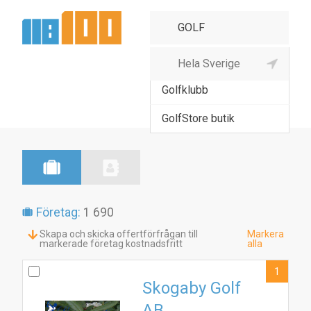
Golfbana
Golfklubb
GolfStore butik
Företag:
1 690
Skapa och skicka offertförfrågan till
Markera
markerade företag kostnadsfritt
alla
1
Skogaby Golf
AB