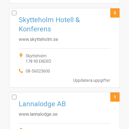
8
Skytteholm Hotell &
Konferens
www.skytteholm.se
Skytteholm
178 90 EKERÖ
08-56023600
Uppdatera uppgifter
9
Lannalodge AB
www.lannalodge.se