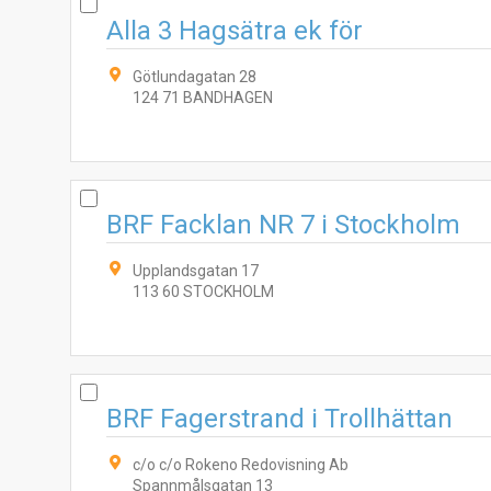
Alla 3 Hagsätra ek för
Götlundagatan 28
124 71 BANDHAGEN
BRF Facklan NR 7 i Stockholm
Upplandsgatan 17
113 60 STOCKHOLM
BRF Fagerstrand i Trollhättan
c/o c/o Rokeno Redovisning Ab
Spannmålsgatan 13