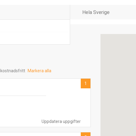
 kostnadsfritt
Markera alla
1
Uppdatera uppgifter