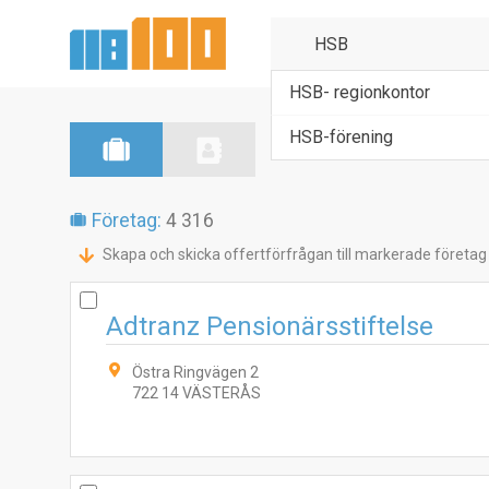
HSB- regionkontor
HSB-förening
Företag:
4 316
Skapa och skicka offertförfrågan till markerade företag
Adtranz Pensionärsstiftelse
Östra Ringvägen 2
722 14 VÄSTERÅS