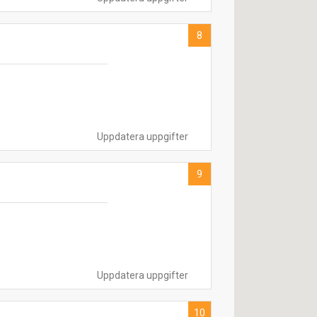
8
Uppdatera uppgifter
9
Uppdatera uppgifter
10