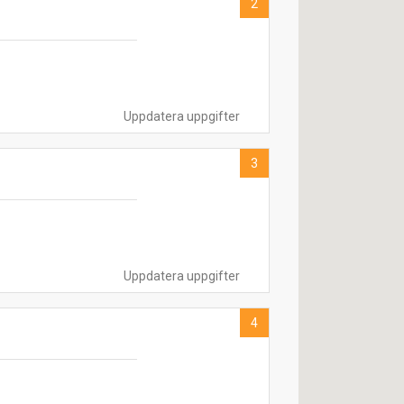
2
Uppdatera uppgifter
3
Uppdatera uppgifter
4