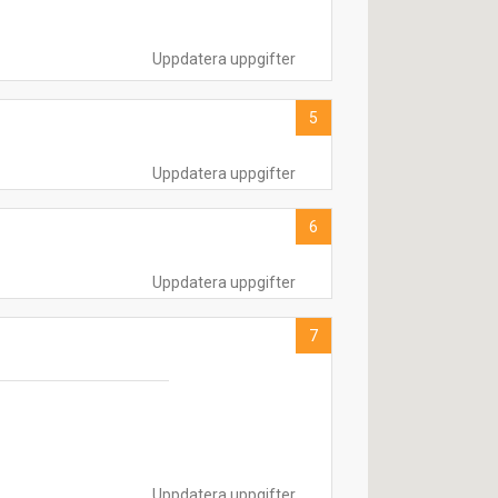
Uppdatera uppgifter
5
Uppdatera uppgifter
6
Uppdatera uppgifter
7
Uppdatera uppgifter