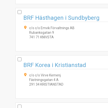
BRF Hästhagen i Sundbyberg
c/o c/o Emvik Förvaltnings AB
Rubanksgatan 9
741 71 KNIVSTA
BRF Korea i Kristianstad
c/o c/o Virve Kemenj
Fästningsgatan 4 A
291 34 KRISTIANSTAD