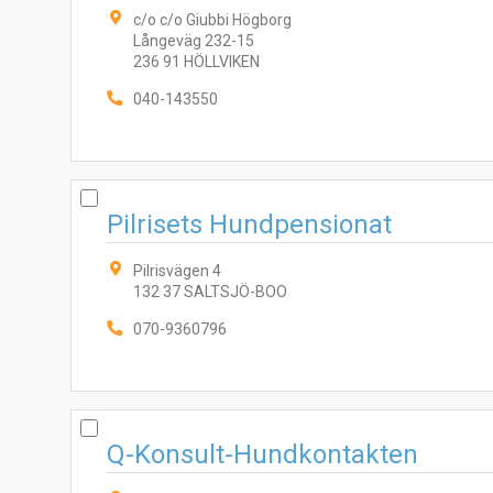
c/o c/o Giubbi Högborg
Långeväg 232-15
236 91 HÖLLVIKEN
040-143550
Pilrisets Hundpensionat
Pilrisvägen 4
132 37 SALTSJÖ-BOO
070-9360796
Q-Konsult-Hundkontakten