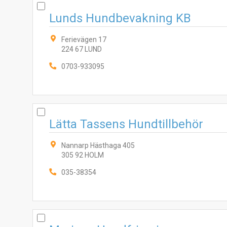
Lunds Hundbevakning KB
Ferievägen 17
224 67 LUND
0703-933095
Lätta Tassens Hundtillbehör
Nannarp Hästhaga 405
305 92 HOLM
035-38354