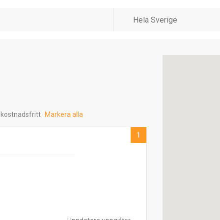
 kostnadsfritt
Markera alla
1