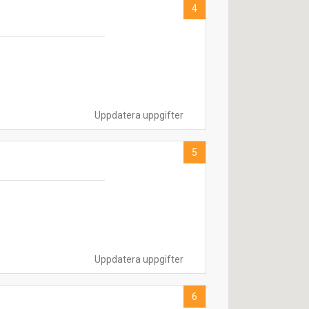
4
Uppdatera uppgifter
5
Uppdatera uppgifter
6