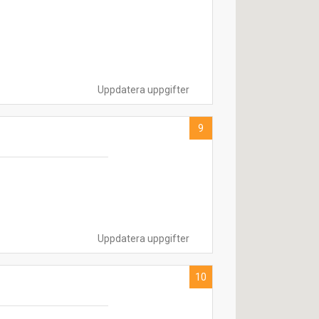
Uppdatera uppgifter
9
Uppdatera uppgifter
10