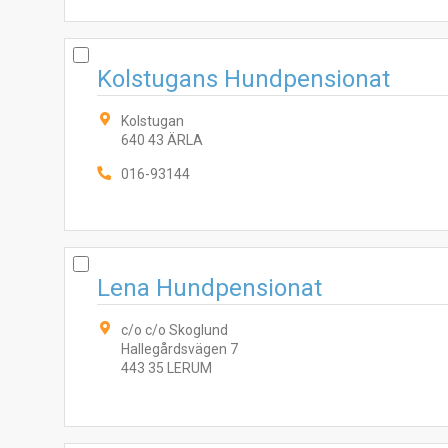
Kolstugans Hundpensionat
Kolstugan
640 43 ÄRLA
016-93144
Lena Hundpensionat
c/o c/o Skoglund
Hallegårdsvägen 7
443 35 LERUM