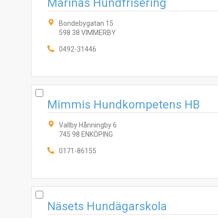
Marinas Hundfrisering
Bondebygatan 15
598 38 VIMMERBY
0492-31446
Mimmis Hundkompetens HB
Vallby Hånningby 6
745 98 ENKÖPING
0171-86155
Näsets Hundägarskola