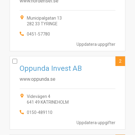
www.nordensel.se
Municipalgatan 13
282 33 TYRINGE
0451-57780
Uppdatera uppgifter
2
Oppunda Invest AB
www.oppunda.se
Videvägen 4
641 49 KATRINEHOLM
0150-489110
Uppdatera uppgifter