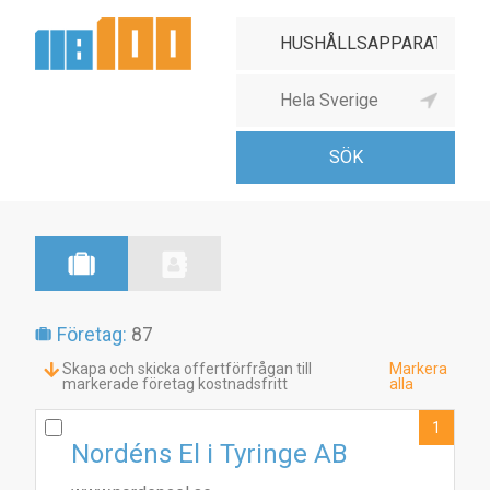
Företag:
87
Skapa och skicka offertförfrågan till
Markera
markerade företag kostnadsfritt
alla
1
Nordéns El i Tyringe AB