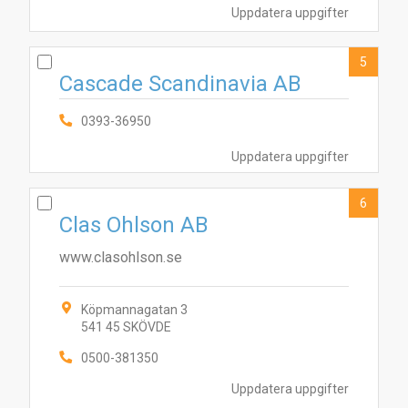
Uppdatera uppgifter
5
Cascade Scandinavia AB
0393-36950
Uppdatera uppgifter
6
Clas Ohlson AB
www.clasohlson.se
Köpmannagatan 3
541 45 SKÖVDE
0500-381350
Uppdatera uppgifter