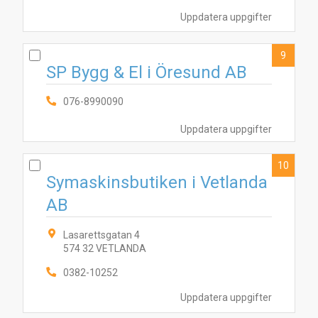
Uppdatera uppgifter
9
SP Bygg & El i Öresund AB
076-8990090
Uppdatera uppgifter
10
Symaskinsbutiken i Vetlanda
AB
Lasarettsgatan 4
574 32 VETLANDA
0382-10252
Uppdatera uppgifter