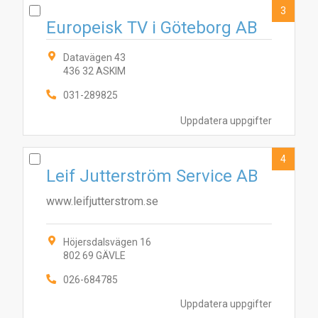
3
Europeisk TV i Göteborg AB
Datavägen 43
436 32 ASKIM
031-289825
Uppdatera uppgifter
4
Leif Jutterström Service AB
www.leifjutterstrom.se
Höjersdalsvägen 16
802 69 GÄVLE
026-684785
Uppdatera uppgifter