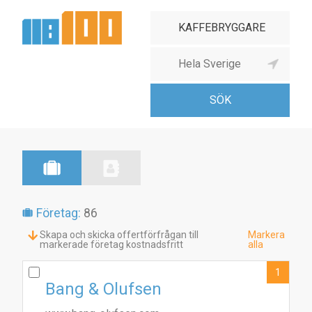
Företag:
86
Skapa och skicka offertförfrågan till
Markera
markerade företag kostnadsfritt
alla
1
Bang & Olufsen