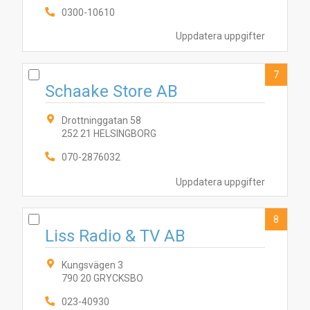
0300-10610
Uppdatera uppgifter
7
Schaake Store AB
Drottninggatan 58
252 21 HELSINGBORG
070-2876032
Uppdatera uppgifter
8
Liss Radio & TV AB
Kungsvägen 3
790 20 GRYCKSBO
023-40930