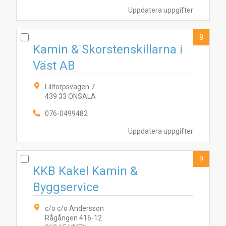
Uppdatera uppgifter
8
Kamin & Skorstenskillarna i
Väst AB
Lilltorpsvägen 7
439 33 ONSALA
076-0499482
Uppdatera uppgifter
9
KKB Kakel Kamin &
Byggservice
c/o c/o Andersson
Rågången 416-12