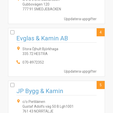
Gubbovägen 120
777 91 SMEDJEBACKEN
Uppdatera uppgifter
4
Evglas & Kamin AB
Stora Öjhult Björkhaga
335 72 HESTRA
070-8972352
Uppdatera uppgifter
5
JP Bygg & Kamin
c/o Pietiläinen
Gustaf Adolfs väg 50 B Lgh1001
761 43 NORRTÄLJE