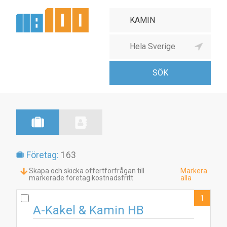
Företag:
163
Skapa och skicka offertförfrågan till
Markera
markerade företag kostnadsfritt
alla
1
A-Kakel & Kamin HB