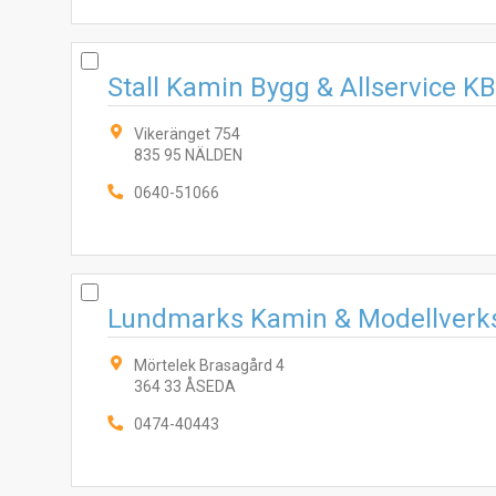
Stall Kamin Bygg & Allservice KB
Vikeränget 754
835 95 NÄLDEN
0640-51066
Lundmarks Kamin & Modellverk
Mörtelek Brasagård 4
364 33 ÅSEDA
0474-40443