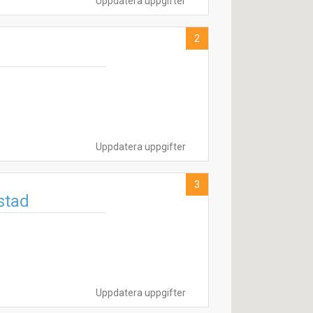
Uppdatera uppgifter
2
Uppdatera uppgifter
3
stad
Uppdatera uppgifter