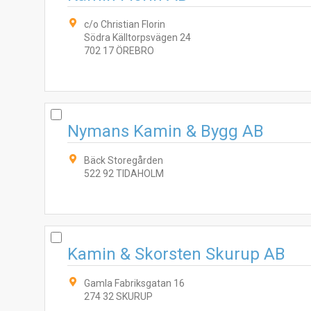
c/o Christian Florin
Södra Källtorpsvägen 24
702 17 ÖREBRO
Nymans Kamin & Bygg AB
Bäck Storegården
522 92 TIDAHOLM
Kamin & Skorsten Skurup AB
Gamla Fabriksgatan 16
274 32 SKURUP