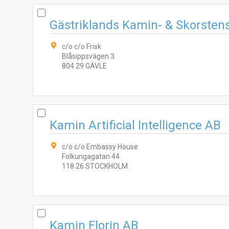
Gästriklands Kamin- & Skorstens
c/o c/o Frisk
Blåsippsvägen 3
804 29 GÄVLE
Kamin Artificial Intelligence AB
c/o c/o Embassy House
Folkungagatan 44
118 26 STOCKHOLM
Kamin Florin AB