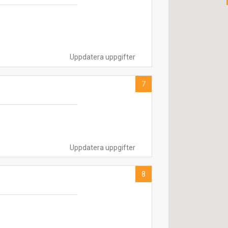
Uppdatera uppgifter
7
Uppdatera uppgifter
8