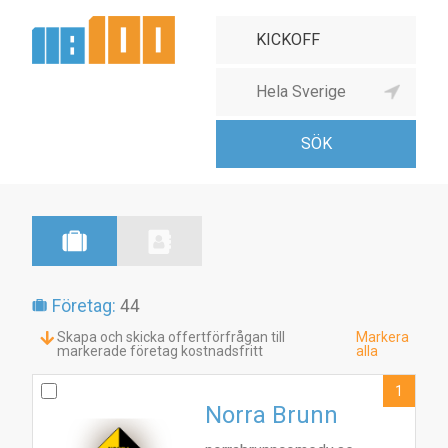
Företag:
44
Skapa och skicka offertförfrågan till
Markera
markerade företag kostnadsfritt
alla
1
Norra Brunn