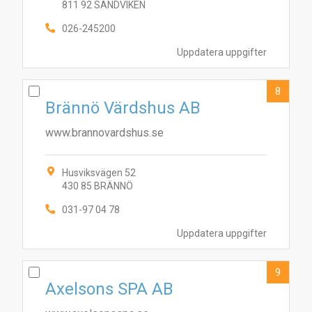
811 92 SANDVIKEN
026-245200
Uppdatera uppgifter
8
Brännö Värdshus AB
www.brannovardshus.se
Husviksvägen 52
430 85 BRÄNNÖ
031-97 04 78
Uppdatera uppgifter
9
Axelsons SPA AB