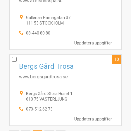
www.axelsonsspa.se
Gallerian Hamngatan 37
111 53 STOCKHOLM
08-440 80 80
Uppdatera uppgifter
10
Bergs Gård Trosa
www.bergsgardtrosa.se
Bergs Gård Stora Huset 1
610 75 VÄSTERLJUNG
070-512 62 73
Uppdatera uppgifter