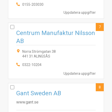
0155-203030
Uppdatera uppgifter
7
Centrum Manufaktur Nilsson
AB
Norra Strömgatan 38
441 31 ALINGSÅS
0322-10204
Uppdatera uppgifter
8
Gant Sweden AB
www.gant.se