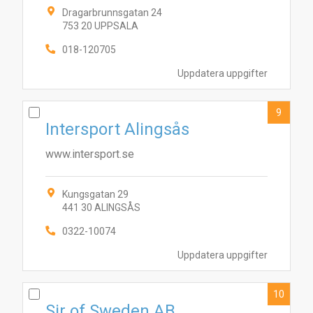
Dragarbrunnsgatan 24
753 20 UPPSALA
018-120705
Uppdatera uppgifter
9
Intersport Alingsås
www.intersport.se
Kungsgatan 29
441 30 ALINGSÅS
0322-10074
Uppdatera uppgifter
10
Sir of Sweden AB