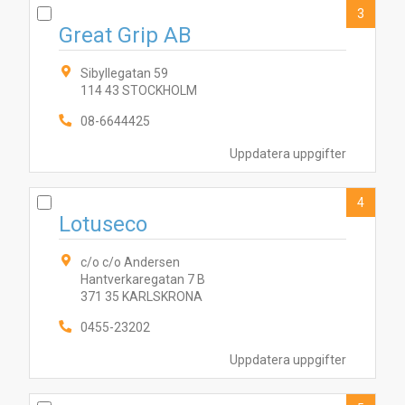
3
Great Grip AB
Sibyllegatan 59
114 43 STOCKHOLM
08-6644425
Uppdatera uppgifter
4
Lotuseco
c/o c/o Andersen
Hantverkaregatan 7 B
371 35 KARLSKRONA
0455-23202
Uppdatera uppgifter