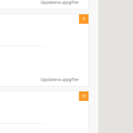
Uppdatera uppgifter
9
Uppdatera uppgifter
10