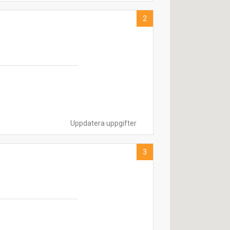
2
Uppdatera uppgifter
3