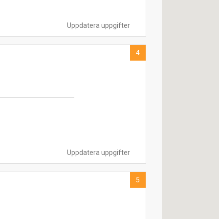
Uppdatera uppgifter
4
Uppdatera uppgifter
5