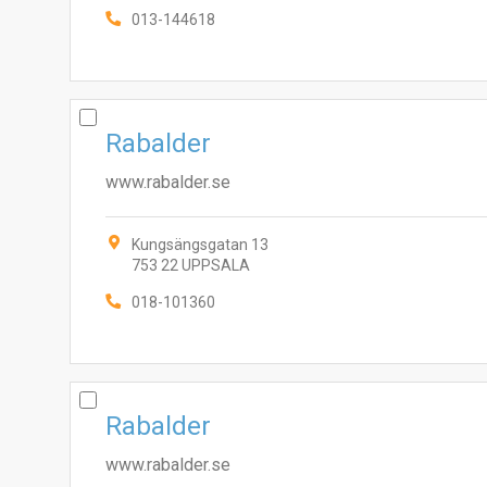
013-144618
Rabalder
www.rabalder.se
Kungsängsgatan 13
753 22 UPPSALA
018-101360
Rabalder
www.rabalder.se