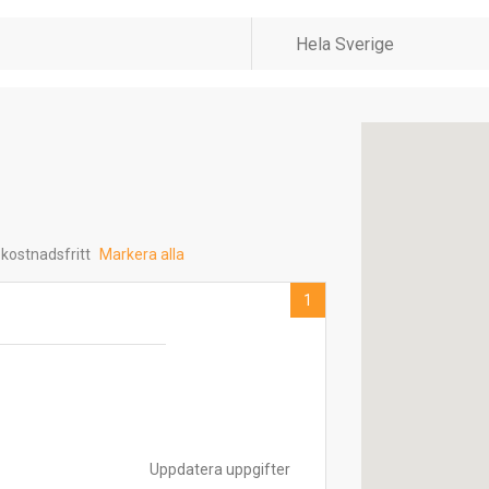
 kostnadsfritt
Markera alla
1
Uppdatera uppgifter