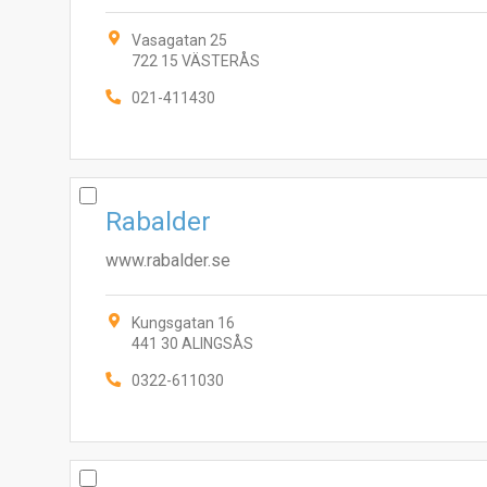
Vasagatan 25
722 15 VÄSTERÅS
021-411430
Rabalder
www.rabalder.se
Kungsgatan 16
441 30 ALINGSÅS
0322-611030