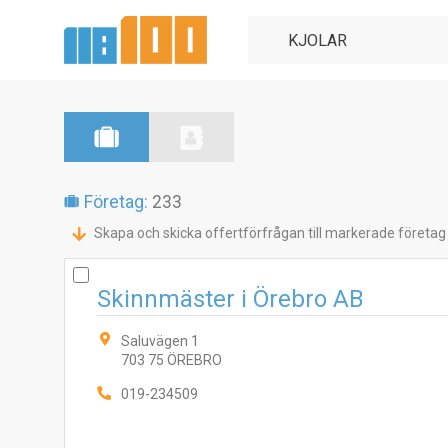
Företag:
233
Skapa och skicka offertförfrågan till markerade företag
Skinnmäster i Örebro AB
Saluvägen 1
703 75 ÖREBRO
019-234509