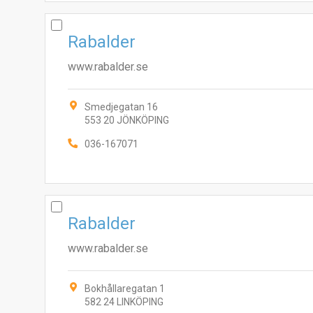
Rabalder
www.rabalder.se
Smedjegatan 16
553 20 JÖNKÖPING
036-167071
Rabalder
www.rabalder.se
Bokhållaregatan 1
582 24 LINKÖPING