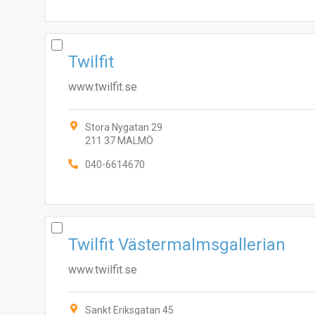
Twilfit
www.twilfit.se
Stora Nygatan 29
211 37 MALMÖ
040-6614670
Twilfit Västermalmsgallerian
www.twilfit.se
Sankt Eriksgatan 45