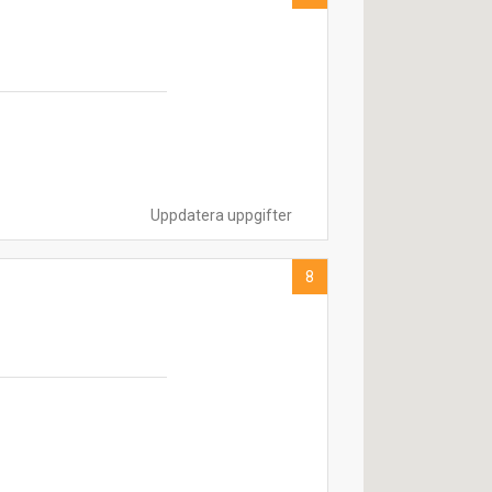
Uppdatera uppgifter
8