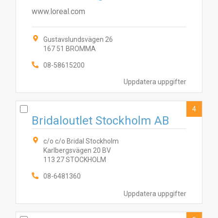
www.loreal.com
Gustavslundsvägen 26
167 51 BROMMA
08-58615200
Uppdatera uppgifter
4
Bridaloutlet Stockholm AB
c/o c/o Bridal Stockholm
Karlbergsvägen 20 BV
113 27 STOCKHOLM
08-6481360
Uppdatera uppgifter