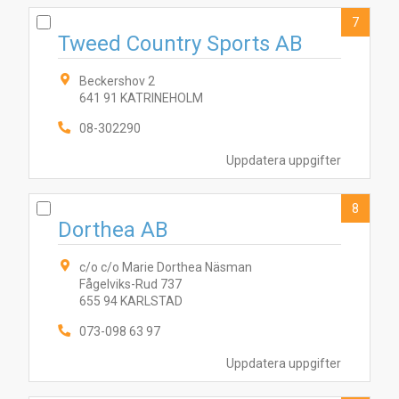
7
Tweed Country Sports AB
Beckershov 2
641 91 KATRINEHOLM
08-302290
Uppdatera uppgifter
8
Dorthea AB
c/o c/o Marie Dorthea Näsman
Fågelviks-Rud 737
655 94 KARLSTAD
073-098 63 97
Uppdatera uppgifter