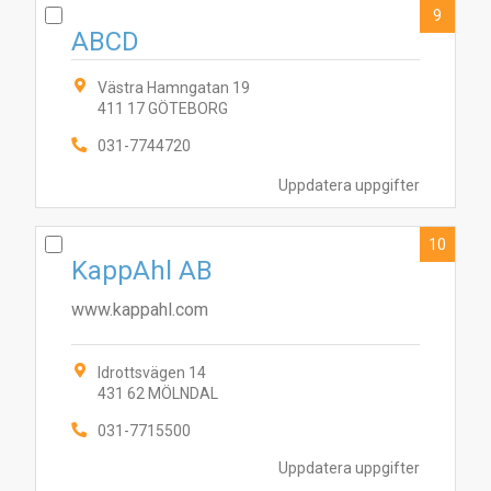
9
ABCD
Västra Hamngatan 19
411 17 GÖTEBORG
031-7744720
Uppdatera uppgifter
10
KappAhl AB
www.kappahl.com
Idrottsvägen 14
431 62 MÖLNDAL
031-7715500
Uppdatera uppgifter