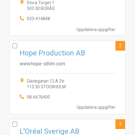
Stora Torget 1
503 30 BORÅS
033-414848
Uppdatera uppgifter
2
Hope Production AB
www.hope-sthlm.com
Gävlegatan 12 A 2tr
113 30 STOCKHOLM
08-6676400
Uppdatera uppgifter
3
L'Oréal Sverige AB