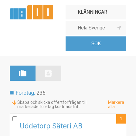
Företag:
236
Skapa och skicka offertförfrågan till
Markera
markerade företag kostnadsfritt
alla
1
Uddetorp Säteri AB