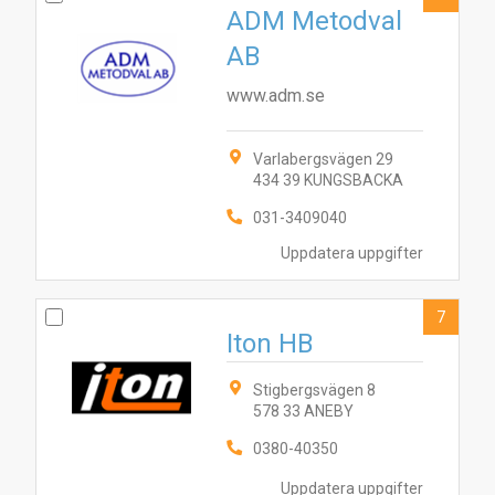
ADM Metodval
AB
www.adm.se
Varlabergsvägen 29
434 39 KUNGSBACKA
031-3409040
Uppdatera uppgifter
7
Iton HB
Stigbergsvägen 8
578 33 ANEBY
0380-40350
Uppdatera uppgifter