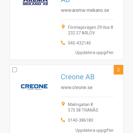
www.arema-mekano.se
Företagsvägen 29 Hus 8
232 37 ARLÖV
040-432140
Uppdatera uppgifter
2
Creone AB
www.creone.se
Malmgatan 8
573 38 TRANÅS
0140-386180
Uppdatera uppgifter