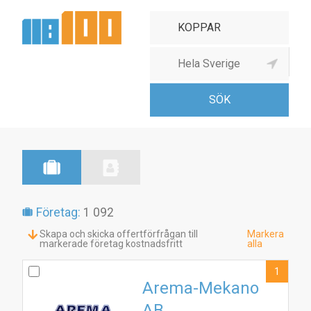
Kopparverk
Företag:
1 092
Skapa och skicka offertförfrågan till
Markera
markerade företag kostnadsfritt
alla
1
Arema-Mekano
AB