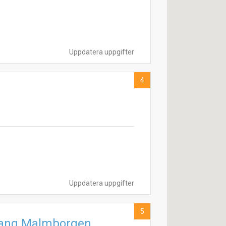
Uppdatera uppgifter
4
Uppdatera uppgifter
5
rang Malmborgen