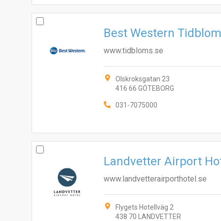
Best Western Tidblom
www.tidbloms.se
Olskroksgatan 23
416 66 GÖTEBORG
031-7075000
Landvetter Airport Ho
www.landvetterairporthotel.se
Flygets Hotellväg 2
438 70 LANDVETTER