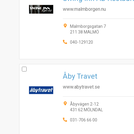
www.malmborgen.nu
Malmborgsgatan 7
211 38 MALMÖ
040-129120
Åby Travet
www.abytravet.se
Åbyvägen 2-12
431 62 MÖLNDAL
031-706 66 00