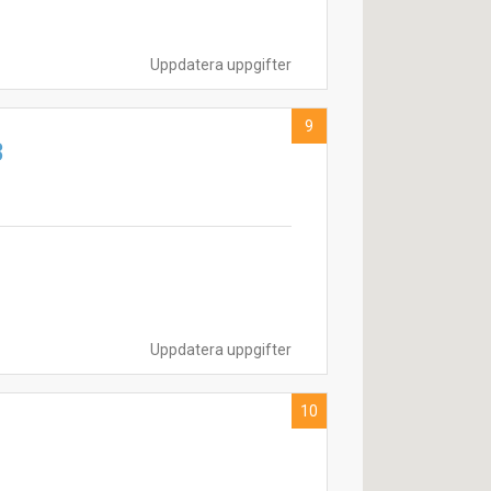
Uppdatera uppgifter
9
B
Uppdatera uppgifter
10