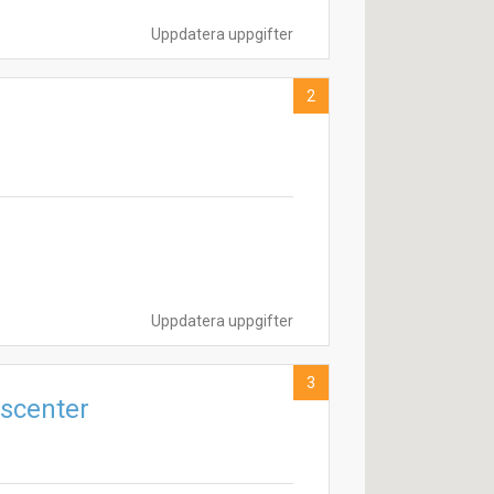
Uppdatera uppgifter
2
Uppdatera uppgifter
3
scenter