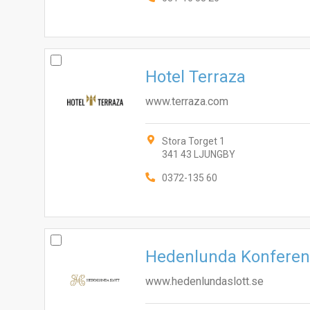
Hotel Terraza
www.terraza.com
Stora Torget 1
341 43 LJUNGBY
0372-135 60
Hedenlunda Konferen
www.hedenlundaslott.se