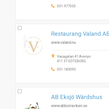
031-977550
Restaurang Valand A
www.valand.nu
Vasagatan 41 Avenyn
411 37 GÖTEBORG
031-183093
AB Eksjö Wärdshus
www.abborraviken.se