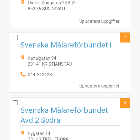
Östra Långgatan 13 B 2tr
852 36 SUNDSVALL
Uppdatera uppgifter
2
Svenska Målareförbundet i
Kanalgatan 94
291 41 KRISTIANSTAD
044-212428
Uppdatera uppgifter
3
Svenska Målareförbundet
Avd 2 Södra
Nygatan 14
231 43 TRELLEBORG