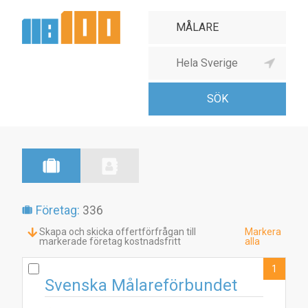
Företag:
336
Skapa och skicka offertförfrågan till
Markera
markerade företag kostnadsfritt
alla
1
Svenska Målareförbundet