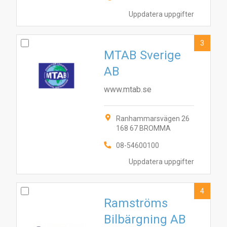
Uppdatera uppgifter
3
MTAB Sverige
AB
www.mtab.se
Ranhammarsvägen 26
168 67 BROMMA
08-54600100
Uppdatera uppgifter
4
Ramströms
Bilbärgning AB