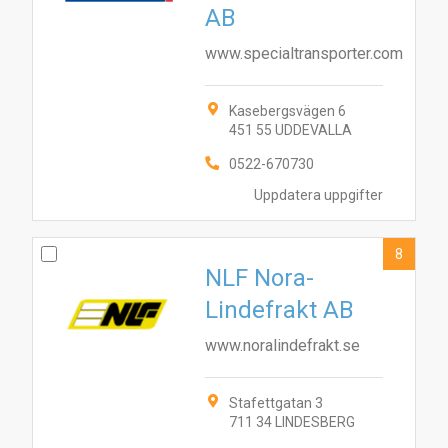
AB
www.specialtransporter.com
Kasebergsvägen 6
451 55 UDDEVALLA
0522-670730
Uppdatera uppgifter
8
NLF Nora-
Lindefrakt AB
www.noralindefrakt.se
Stafettgatan 3
711 34 LINDESBERG