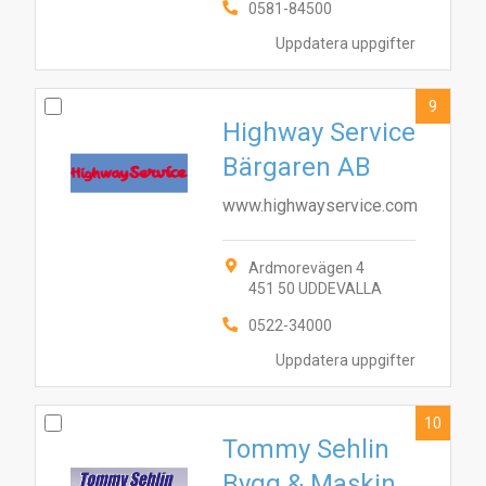
0581-84500
Uppdatera uppgifter
9
Highway Service
Bärgaren AB
www.highwayservice.com
Ardmorevägen 4
451 50 UDDEVALLA
0522-34000
Uppdatera uppgifter
10
Tommy Sehlin
Bygg & Maskin