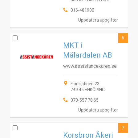
016-481900
Uppdatera uppgifter
6
MKT i
Mälardalen AB
www.assistancekaren.se
Fjärilsstigen 23
749 45 ENKÖPING
070-557 78 65
Uppdatera uppgifter
7
Korsbron Åkeri