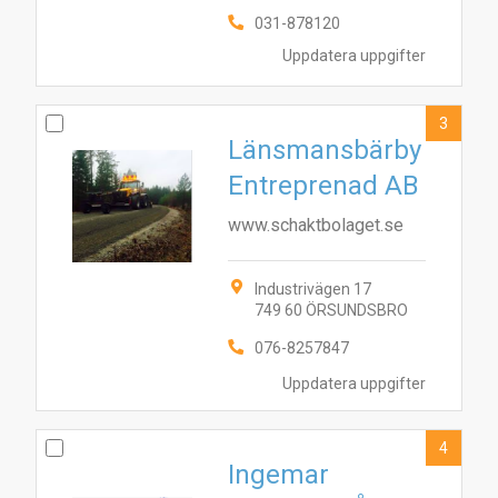
031-878120
Uppdatera uppgifter
3
Länsmansbärby
Entreprenad AB
www.schaktbolaget.se
Industrivägen 17
749 60 ÖRSUNDSBRO
076-8257847
Uppdatera uppgifter
4
Ingemar