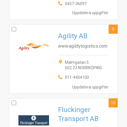
0457-36097
Uppdatera uppgifter
9
Agility AB
www.agilitylogistics.com
Malmgatan 5
602 23 NORRKÖPING
011-4404100
Uppdatera uppgifter
10
Fluckinger
Transport AB