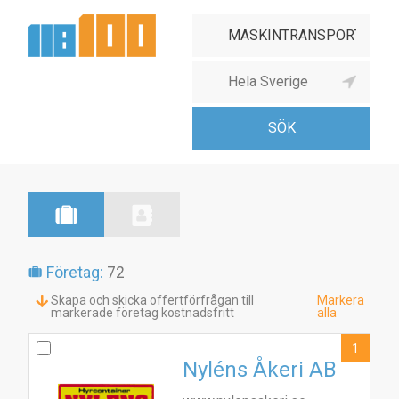
Företag:
72
Skapa och skicka offertförfrågan till
Markera
markerade företag kostnadsfritt
alla
1
Nyléns Åkeri AB