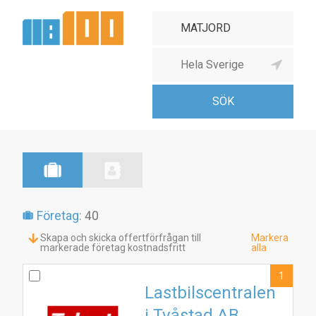
Företag:
40
Skapa och skicka offertförfrågan till
Markera
markerade företag kostnadsfritt
alla
1
Lastbilscentralen
i Tvåstad AB