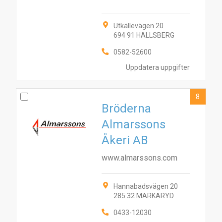
Utkällevägen 20
694 91 HALLSBERG
0582-52600
Uppdatera uppgifter
8
Bröderna
Almarssons
Åkeri AB
www.almarssons.com
Hannabadsvägen 20
285 32 MARKARYD
0433-12030