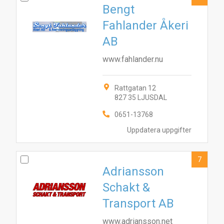
Bengt
Fahlander Åkeri
AB
www.fahlander.nu
Rattgatan 12
827 35 LJUSDAL
0651-13768
Uppdatera uppgifter
7
Adriansson
Schakt &
Transport AB
www.adriansson.net