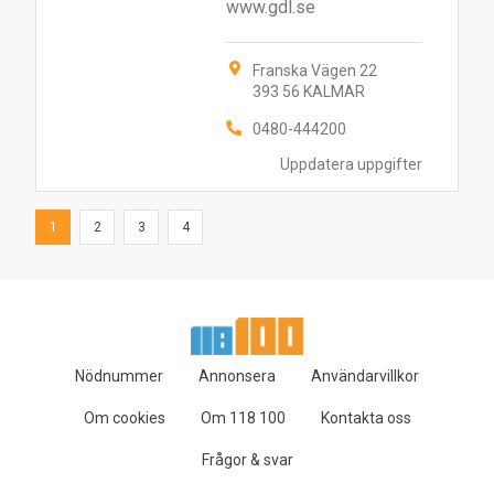
www.gdl.se
Franska Vägen 22
393 56 KALMAR
0480-444200
Uppdatera uppgifter
1
2
3
4
Nödnummer
Annonsera
Användarvillkor
Om cookies
Om 118 100
Kontakta oss
Frågor & svar