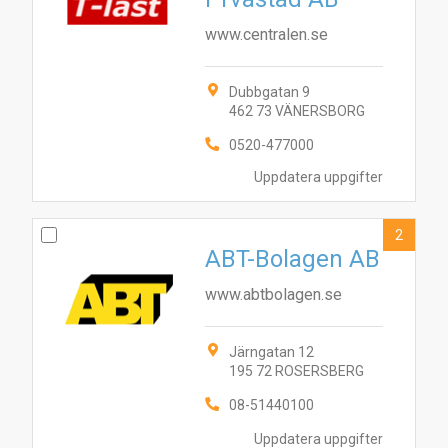
www.centralen.se
Dubbgatan 9
462 73 VÄNERSBORG
0520-477000
Uppdatera uppgifter
2
ABT-Bolagen AB
www.abtbolagen.se
Järngatan 12
195 72 ROSERSBERG
08-51440100
Uppdatera uppgifter