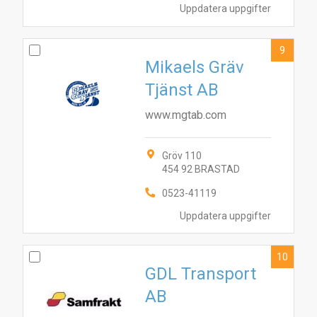
Uppdatera uppgifter
9
Mikaels Gräv
Tjänst AB
www.mgtab.com
Gröv 110
454 92 BRASTAD
0523-41119
Uppdatera uppgifter
10
GDL Transport
AB