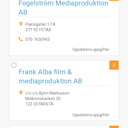
Fogelström Mediaproduktion
AB
Pianogatan 17 A
271 92 YSTAD
070-7630943
Uppdatera uppgifter
8
Frank Alba film &
mediaproduktion AB
c/o c/o Björn Markusson
Molkomsbacken 20
123 33 FARSTA
Uppdatera uppgifter