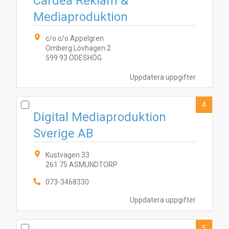
Cardea Reklam &
Mediaproduktion
c/o c/o Appelgren
Omberg Lövhagen 2
599 93 ÖDESHÖG
Uppdatera uppgifter
4
Digital Mediaproduktion
Sverige AB
Kustvägen 33
261 75 ASMUNDTORP
073-3468330
Uppdatera uppgifter
5