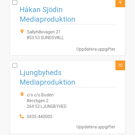
9
Håkan Sjödin
Mediaproduktion
Sallyhillsvägen 21
853 53 SUNDSVALL
Uppdatera uppgifter
10
Ljungbyheds
Mediaproduktion
c/o c/o Bodén
Illerstigen 2
264 52 LJUNGBYHED
0435-440005
Uppdatera uppgifter