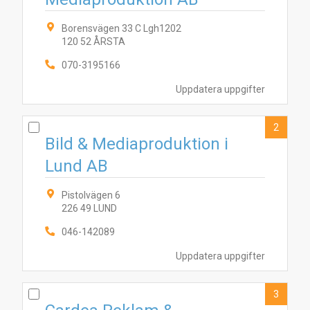
Borensvägen 33 C Lgh1202
120 52 ÅRSTA
070-3195166
Uppdatera uppgifter
2
Bild & Mediaproduktion i
Lund AB
Pistolvägen 6
226 49 LUND
046-142089
Uppdatera uppgifter
3