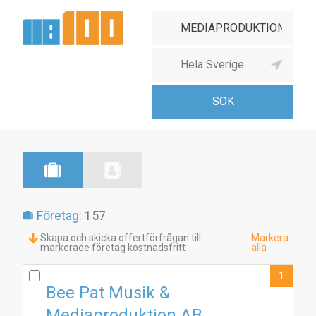
Företag:
157
Skapa och skicka offertförfrågan till
Markera
markerade företag kostnadsfritt
alla
1
Bee Pat Musik &
Mediaproduktion AB