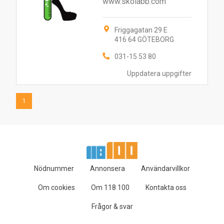
www.skolabb.com
Friggagatan 29 E
416 64 GÖTEBORG
031-15 53 80
Uppdatera uppgifter
1
Nödnummer
Annonsera
Användarvillkor
Om cookies
Om 118 100
Kontakta oss
Frågor & svar