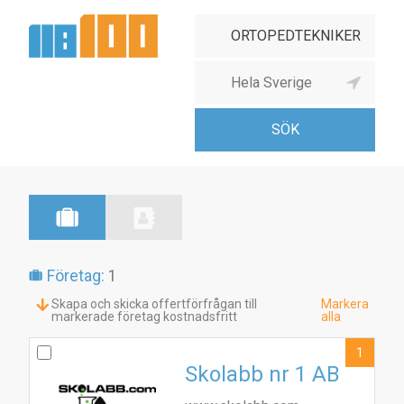
Företag:
1
Skapa och skicka offertförfrågan till
Markera
markerade företag kostnadsfritt
alla
1
Skolabb nr 1 AB
1