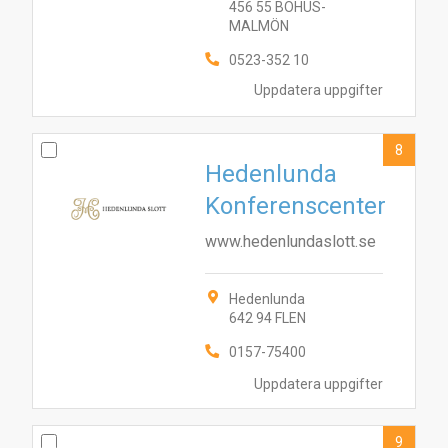
456 55 BOHUS-
MALMÖN
0523-352 10
Uppdatera uppgifter
8
Hedenlunda
Konferenscenter
www.hedenlundaslott.se
Hedenlunda
642 94 FLEN
0157-75400
Uppdatera uppgifter
9