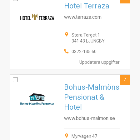
Hotel Terraza
www.terraza.com
Stora Torget 1
341 43 LJUNGBY
0372-135 60
Uppdatera uppgifter
7
Bohus-Malmöns
Pensionat &
Hotel
www.bohus-malmon.se
Myrvägen 47