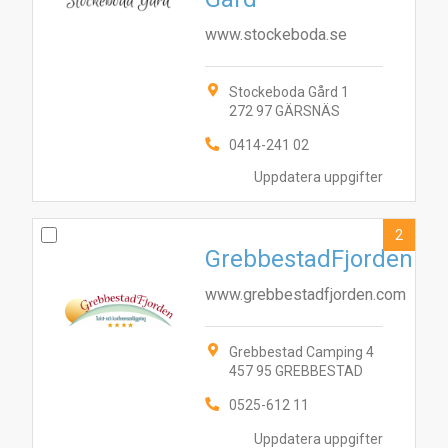
www.stockeboda.se
Stockeboda Gård 1
272 97 GÄRSNÄS
0414-241 02
Uppdatera uppgifter
2
GrebbestadFjorden
www.grebbestadfjorden.com
Grebbestad Camping 4
457 95 GREBBESTAD
0525-612 11
Uppdatera uppgifter