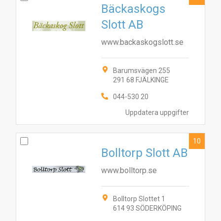
Bäckaskogs
Slott AB
www.backaskogslott.se
Barumsvägen 255
291 68 FJÄLKINGE
044-530 20
Uppdatera uppgifter
10
Bolltorp Slott AB
www.bolltorp.se
Bolltorp Slottet 1
614 93 SÖDERKÖPING