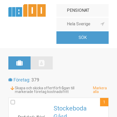
Företag:
379
Skapa och skicka offertförfrågan till
Markera
markerade företag kostnadsfritt
alla
1
Stockeboda
Gård