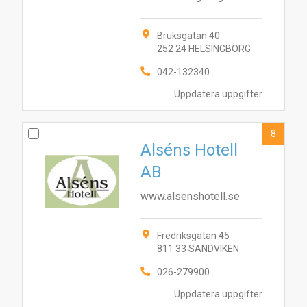
Bruksgatan 40
252 24 HELSINGBORG
042-132340
Uppdatera uppgifter
8
Alséns Hotell
AB
www.alsenshotell.se
Fredriksgatan 45
811 33 SANDVIKEN
026-279900
Uppdatera uppgifter