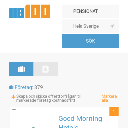
Företag:
379
Skapa och skicka offertförfrågan till
Markera
markerade företag kostnadsfritt
alla
1
Good Morning
Hotels