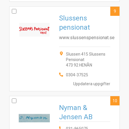
9
Slussens
pensionat
www.slussenspensionat.se
Slussen 415 Slussens
Pensionat
473 92 HENÅN
0304-37525
Uppdatera uppgifter
10
Nyman &
Jensen AB
031-965075