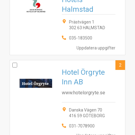
Halmstad
Prästvägen 1
302 63 HALMSTAD
035-183500
Uppdatera uppgifter
2
Hotel Örgryte
Inn AB
www.hotelorgryte.se
Danska Vägen 70
416 59 GÖTEBORG
031-7078900