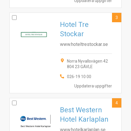
Uppdatera uppgifter
3
Hotel Tre
Stockar
www.hoteltrestockar.se
Norra Nyvallsvägen 42
804 23 GÄVLE
026-19 10 00
Uppdatera uppgifter
4
Best Western
Hotel Karlaplan
www.hotelkarlaplan.se