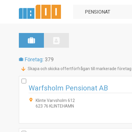
Företag:
379
Skapa och skicka offertförfrågan till markerade företag
Warfsholm Pensionat AB
Klinte Varvsholm 612
623 76 KLINTEHAMN