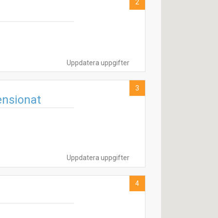
2
Uppdatera uppgifter
3
ensionat
Uppdatera uppgifter
4