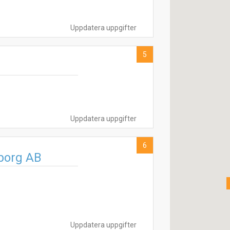
Uppdatera uppgifter
5
Uppdatera uppgifter
6
eborg AB
Uppdatera uppgifter