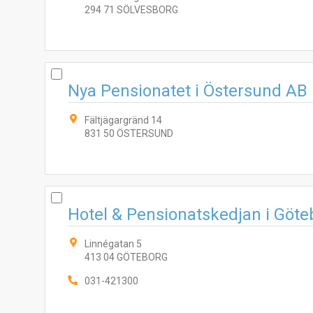
294 71 SÖLVESBORG
Nya Pensionatet i Östersund AB
Fältjägargränd 14
831 50 ÖSTERSUND
Hotel & Pensionatskedjan i Göt
Linnégatan 5
413 04 GÖTEBORG
031-421300