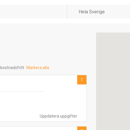
 kostnadsfritt
Markera alla
1
Uppdatera uppgifter