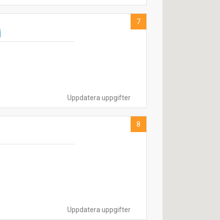
7
i
Uppdatera uppgifter
8
Uppdatera uppgifter